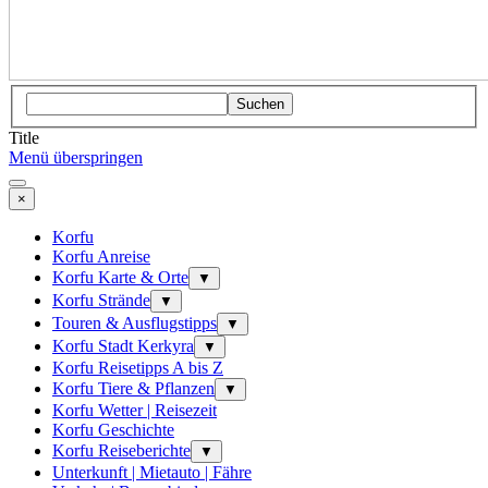
Suchen
Title
Menü überspringen
×
Korfu
Korfu Anreise
Korfu Karte & Orte
▼
Korfu Strände
▼
Touren & Ausflugstipps
▼
Korfu Stadt Kerkyra
▼
Korfu Reisetipps A bis Z
Korfu Tiere & Pflanzen
▼
Korfu Wetter | Reisezeit
Korfu Geschichte
Korfu Reiseberichte
▼
Unterkunft | Mietauto | Fähre