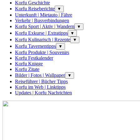
Korfu Geschichte
Korfu Reiseberichte
▼
Unterkunft | Mietauto | Fähre
Verkehr | Busverbindungen
Korfu Sport | Aktiv | Wandern
▼
Korfu Exkurse | Extratipps
▼
Korfu Kulinarisch | Rezepte
▼
Korfu Tavernentipps
▼
Korfu Produkte | Souvenirs
Korfu Festkalender
Korfu Knigge
Korfu Zitate
Bilder | Fotos | Wallpaper
▼
Reiseführer | Bücher Tipps
Korfu im Web | Linktipps
Updates | Korfu Nachrichten